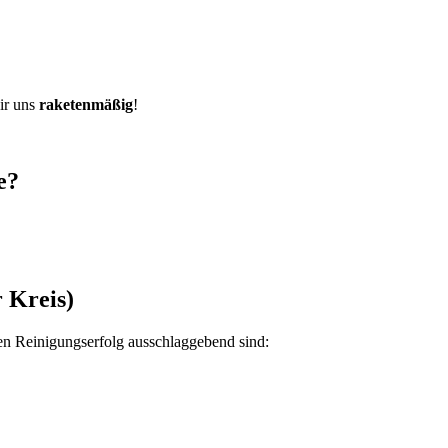
ir uns
raketenmäßig
!
e?
 Kreis)
 den Reinigungserfolg ausschlaggebend sind: