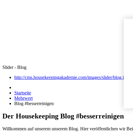
Slider - Blog
http://cms.housekeepingakademie.com/images/slider/blog.jpg
Startseite
Mehrwert
Blog #besserreinigen
Der Housekeeping Blog #besserreinigen
Willkommen auf unserem unserem Blog. Hier veröffentlichen wir Be