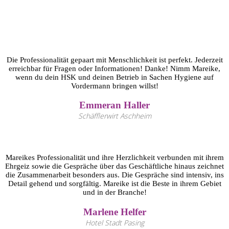
Die Professionalität gepaart mit Menschlichkeit ist perfekt. Jederzeit
erreichbar für Fragen oder Informationen! Danke! Nimm Mareike,
wenn du dein HSK und deinen Betrieb in Sachen Hygiene auf
Vordermann bringen willst!
Emmeran Haller
Schäfflerwirt Aschheim
Mareikes Professionalität und ihre Herzlichkeit verbunden mit ihrem
Ehrgeiz sowie die Gespräche über das Geschäftliche hinaus zeichnet
die Zusammenarbeit besonders aus. Die Gespräche sind intensiv, ins
Detail gehend und sorgfältig. Mareike ist die Beste in ihrem Gebiet
und in der Branche!
Marlene Helfer
Hotel Stadt Pasing