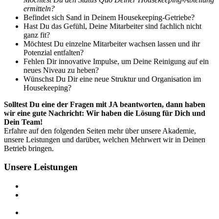
ermitteln?
Befindet sich Sand in Deinem Housekeeping-Getriebe?
Hast Du das Gefühl, Deine Mitarbeiter sind fachlich nicht
ganz fit?
Möchtest Du einzelne Mitarbeiter wachsen lassen und ihr
Potenzial entfalten?
Fehlen Dir innovative Impulse, um Deine Reinigung auf ein
neues Niveau zu heben?
Wünschst Du Dir eine neue Struktur und Organisation im
Housekeeping?
Solltest Du eine der Fragen mit JA beantworten, dann haben
wir eine gute Nachricht: Wir haben die Lösung für Dich und
Dein Team!
Erfahre auf den folgenden Seiten mehr über unsere Akademie,
unsere Leistungen und darüber, welchen Mehrwert wir in Deinen
Betrieb bringen.
Unsere Leistungen
Seminare, Workshops, Webseminare
zertifizierte Fachbildung
zum Housekeeping Manager
Training on the Job