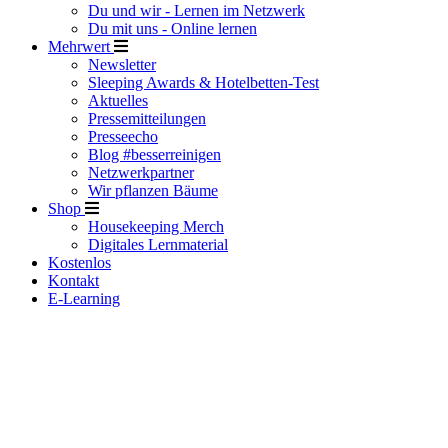
Du und wir - Lernen im Netzwerk
Du mit uns - Online lernen
Mehrwert
Newsletter
Sleeping Awards & Hotelbetten-Test
Aktuelles
Pressemitteilungen
Presseecho
Blog #besserreinigen
Netzwerkpartner
Wir pflanzen Bäume
Shop
Housekeeping Merch
Digitales Lernmaterial
Kostenlos
Kontakt
E-Learning