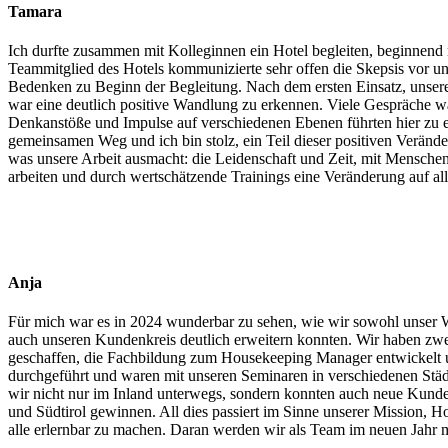
Tamara
Ich durfte zusammen mit Kolleginnen ein Hotel begleiten, beginnend 
Teammitglied des Hotels kommunizierte sehr offen die Skepsis vor un
Bedenken zu Beginn der Begleitung. Nach dem ersten Einsatz, unser
war eine deutlich positive Wandlung zu erkennen. Viele Gespräche 
Denkanstöße und Impulse auf verschiedenen Ebenen führten hier zu e
gemeinsamen Weg und ich bin stolz, ein Teil dieser positiven Veränder
was unsere Arbeit ausmacht: die Leidenschaft und Zeit, mit Menschen
arbeiten und durch wertschätzende Trainings eine Veränderung auf a
Anja
Für mich war es in 2024 wunderbar zu sehen, wie wir sowohl unser 
auch unseren Kundenkreis deutlich erweitern konnten. Wir haben z
geschaffen, die Fachbildung zum Housekeeping Manager entwickelt 
durchgeführt und waren mit unseren Seminaren in verschiedenen Stä
wir nicht nur im Inland unterwegs, sondern konnten auch neue Kunde
und Südtirol gewinnen. All dies passiert im Sinne unserer Mission, H
alle erlernbar zu machen. Daran werden wir als Team im neuen Jahr 