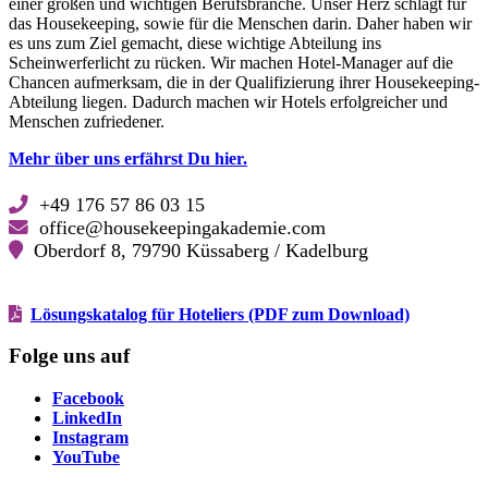
einer großen und wichtigen Berufsbranche. Unser Herz schlägt für
das Housekeeping, sowie für die Menschen darin. Daher haben wir
es uns zum Ziel gemacht, diese wichtige Abteilung ins
Scheinwerferlicht zu rücken. Wir machen Hotel-Manager auf die
Chancen aufmerksam, die in der Qualifizierung ihrer Housekeeping-
Abteilung liegen. Dadurch machen wir Hotels erfolgreicher und
Menschen zufriedener.
Mehr über uns erfährst Du hier.
+49 176 57 86 03 15
office@housekeepingakademie.com
Oberdorf 8, 79790 Küssaberg / Kadelburg
Lösungskatalog für Hoteliers (PDF zum Download)
Folge uns auf
Facebook
Facebook
LinkedIn
LinkedIn
Instagram
Instagram
YouTube
YouTube