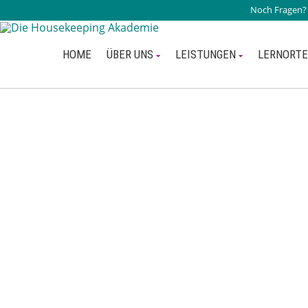
Noch Fragen
HOME
ÜBER UNS
LEISTUNGEN
LERNORTE