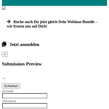
Buche auch Du jetzt gleich Dein Webinar-Bundle –
wir freuen uns auf Dich!
Jetzt anmelden
×
Submission Preview
…
Schließen
Anrede
Vorname