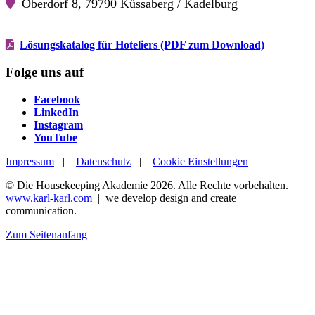
Oberdorf 8, 79790 Küssaberg / Kadelburg
Lösungskatalog für Hoteliers (PDF zum Download)
Folge uns auf
Facebook
Facebook
LinkedIn
LinkedIn
Instagram
Instagram
YouTube
YouTube
Impressum
|
Datenschutz
|
Cookie Einstellungen
© Die Housekeeping Akademie 2026. Alle Rechte vorbehalten.
www.karl-karl.com
| we develop design and create
communication.
Zum Seitenanfang