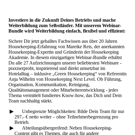
Investiere in die Zukunft Deines Betriebs und mache
Weiterbildung zum Selbstläufer. Mit unserem Webinar-
Bundle wird Weiterbildung einfach, flexibel und effizient:
Sichere Dir jetzt geballtes Fachwissen aus über 20 Jahren
Housekeeping-Erfahrung von Mareike Reis, der anerkannten
Housekeeping-Expertin und Gründerin der Housekeeping
Akademie. In diesem einzigartigen Webinar-Bundle erhältst
Du alle 27 Aufzeichnungen unserer beliebtesten Webinare -
praxiserprobt, inspirierend und direkt umsetzbar im
Hotelalltag – inklusive „Green Housekeeping“ von Referentin
Anja Wilhelm von Housekeeping Next Level. Ob Führung,
Organisation, Kommunikation, Reinigung,
Qualitätsmanagement oder Mitarbeiterentwicklung - jedes
Thema vermittelt fundiertes Know-how, das Dich und Dein
Team nachhaltig stärkt.
Unbegrenzte Möglichkeiten: Bilde Dein Team für nur
297,- € netto weiter – ohne Teilnehmerbegrenzung pro
Betrieb.
Abteilungsübergreifend: Neben Housekeeping-
Content gibt es Themen, die auch für andere