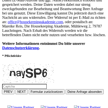
Daten (E-Mail-Adresse und ggf. Name) elektronisch erhoben und
gespeichert werden. Deine Daten werden dabei nur streng
zweckgebunden zur Bearbeitung und Beantwortung Ihrer Anfrage
bei uns genutzt. Diese Einwilligung kannst Du jederzeit durch eine
Nachricht an uns widerrufen. Der Widerruf ist per E-Mail zu richten
an:
office@housekeepingakademie.com
, oder postalisch an:
Mareike Reis, Die Housekeeping Akademie, Mühleweg 2, 79787
Lauchringen. Nach Erhalt des Widerrufs werden wir die
betreffenden Daten nicht mehr nutzen und verarbeiten bzw. löschen.
Weitere Informationen entnimmst Du bitte unserer
Datenschutzerklärung
.
* Pflichtfelder
PREV
NEXT
Formular zurücksetzen
Deine Anfrage absenden