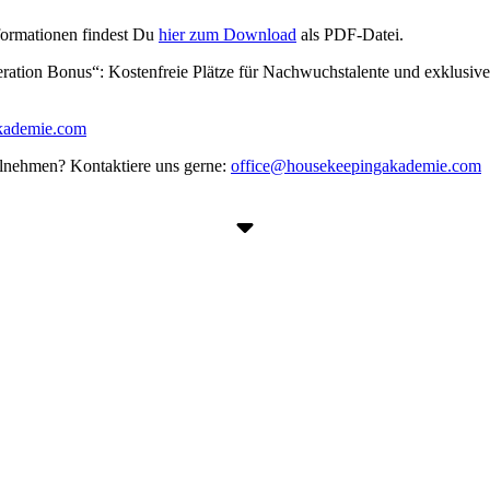
formationen findest Du
hier zum Download
als PDF-Datei.
ion Bonus“: Kostenfreie Plätze für Nachwuchstalente und exklusive 
kademie.com
lnehmen? Kontaktiere uns gerne:
office@housekeepingakademie.com