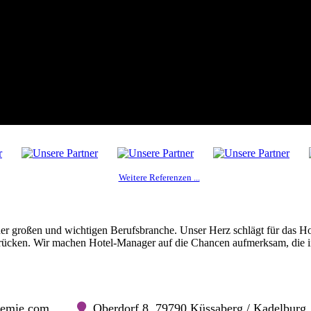
Weitere Referenzen ...
er großen und wichtigen Berufsbranche. Unser Herz schlägt für das H
u rücken. Wir machen Hotel-Manager auf die Chancen aufmerksam, die i
kademie.com
Oberdorf 8, 79790 Küssaberg / Kadelburg