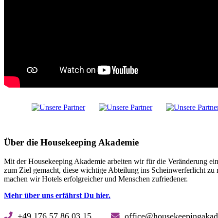
Über die Housekeeping Akademie
Mit der Housekeeping Akademie arbeiten wir für die Veränderung ein
zum Ziel gemacht, diese wichtige Abteilung ins Scheinwerferlicht z
machen wir Hotels erfolgreicher und Menschen zufriedener.
Mehr über uns erfährst Du hier.
+49 176 57 86 03 15
office@housekeepinga