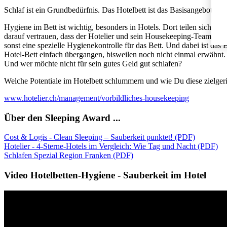
Schlaf ist ein Grundbedürfnis. Das Hotelbett ist das Basisangebot schl
Hygiene im Bett ist wichtig, besonders in Hotels. Dort teilen sich, 
darauf vertrauen, dass der Hotelier und sein Housekeeping-Team schon 
sonst eine spezielle Hygienekontrolle für das Bett. Und dabei ist das
Hotel-Bett einfach übergangen, bisweilen noch nicht einmal erwähnt. D
Und wer möchte nicht für sein gutes Geld gut schlafen?
Welche Potentiale im Hotelbett schlummern und wie Du diese zielger
www.hotelier.ch/management/vorbildliches-housekeeping
Über den Sleeping Award ...
Cost & Logis - Clean Sleeping – Sauberkeit punktet! (PDF)
Hotelier - 4-Sterne-Hotels im Vergleich: Wie Tag und Nacht (PDF)
Schlafen Spezial Region Franken (PDF)
Video Hotelbetten-Hygiene - Sauberkeit im Hotel