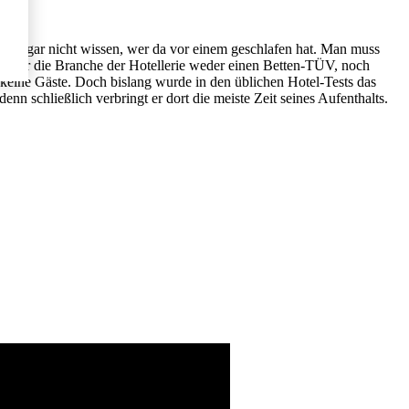
 Gast gar nicht wissen, wer da vor einem geschlafen hat. Man muss
b es für die Branche der Hotellerie weder einen Betten-TÜV, noch
n keine Gäste. Doch bislang wurde in den üblichen Hotel-Tests das
n schließlich verbringt er dort die meiste Zeit seines Aufenthalts.