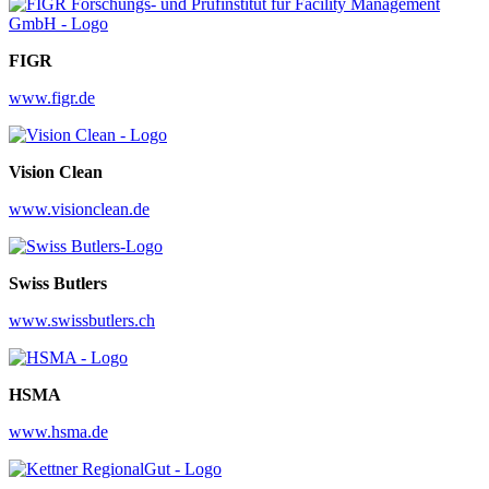
FIGR
www.figr.de
Vision Clean
www.visionclean.de
Swiss Butlers
www.swissbutlers.ch
HSMA
www.hsma.de