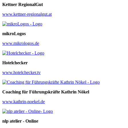
Kettner RegionalGut
www.kettner-regionalgut.at
mikroLogos
www.mikrologos.de
Hotelchecker
www.hotelchecker.tv
Coaching für Führungskräfte Kathrin Nökel
www.kathrin-noekel.de
nlp atelier - Online