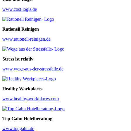
www.cost-logis.de
Rationell Reinigen
www.rationell-reinigen.de
Stress ist relativ
www.wege-aus-der-stressfalle.de
Healthy Workplaces
www.healthy-workplaces.com
Top Gahn Hotelberatung
www.topgahn.de