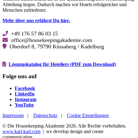
Abteilung liegen. Dadurch machen wir Hotels erfolgreicher und
Menschen zufriedener.
Mehr über uns erfährst Du hier.
+49 176 57 86 03 15
office@housekeepingakademie.com
Oberdorf 8, 79790 Küssaberg / Kadelburg
Lösungskatalog für Hoteliers (PDF zum Download)
Folge uns auf
Facebook
Facebook
LinkedIn
LinkedIn
Instagram
Instagram
YouTube
YouTube
Impressum
|
Datenschutz
|
Cookie Einstellungen
© Die Housekeeping Akademie 2026. Alle Rechte vorbehalten.
www.karl-karl.com
| we develop design and create
communication.