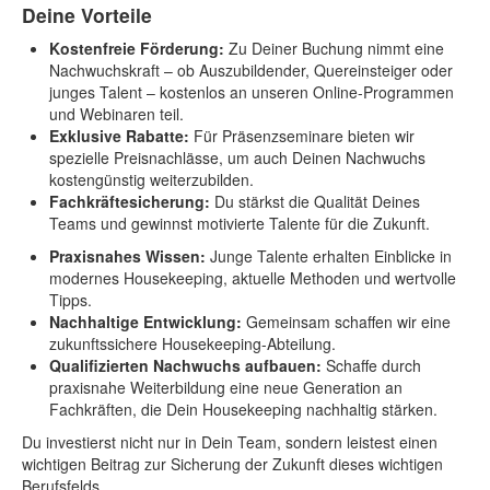
Deine Vorteile
Kostenfreie Förderung:
Zu Deiner Buchung nimmt eine
Nachwuchskraft – ob Auszubildender, Quereinsteiger oder
junges Talent – kostenlos an unseren Online-Programmen
und Webinaren teil.
Exklusive Rabatte:
Für Präsenzseminare bieten wir
spezielle Preisnachlässe, um auch Deinen Nachwuchs
kostengünstig weiterzubilden.
Fachkräftesicherung:
Du stärkst die Qualität Deines
Teams und gewinnst motivierte Talente für die Zukunft.
Praxisnahes Wissen:
Junge Talente erhalten Einblicke in
modernes Housekeeping, aktuelle Methoden und wertvolle
Tipps.
Nachhaltige Entwicklung:
Gemeinsam schaffen wir eine
zukunftssichere Housekeeping-Abteilung.
Qualifizierten Nachwuchs aufbauen:
Schaffe durch
praxisnahe Weiterbildung eine neue Generation an
Fachkräften, die Dein Housekeeping nachhaltig stärken.
Du investierst nicht nur in Dein Team, sondern leistest einen
wichtigen Beitrag zur Sicherung der Zukunft dieses wichtigen
Berufsfelds.