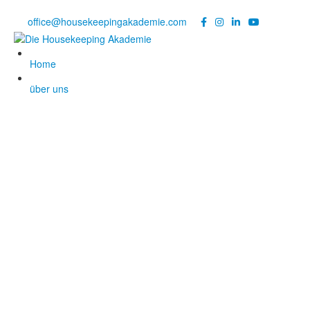
Noch Fragen?
Telefon +49 176 57 86 03 15
|
office@housekeepingakademie.com
|
Home
über uns