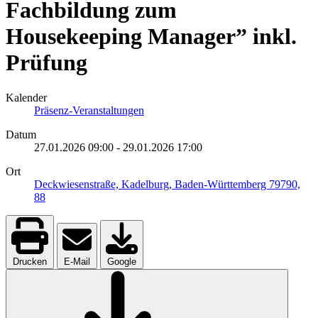
Fachbildung zum
Housekeeping Manager” inkl.
Prüfung
Kalender
Präsenz-Veranstaltungen
Datum
27.01.2026
09:00
-
29.01.2026
17:00
Ort
Deckwiesenstraße, Kadelburg, Baden-Württemberg 79790,
88
Drucken
E-Mail
Google