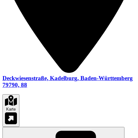
Deckwiesenstraße, Kadelburg, Baden-Württemberg
79790, 88
Karte