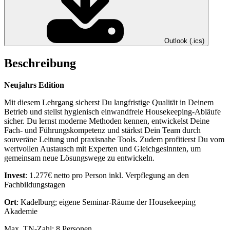
Outlook (.ics)
Beschreibung
Neujahrs Edition
Mit diesem Lehrgang sicherst Du langfristige Qualität in Deinem
Betrieb und stellst hygienisch einwandfreie Housekeeping-Abläufe
sicher. Du lernst moderne Methoden kennen, entwickelst Deine
Fach- und Führungskompetenz und stärkst Dein Team durch
souveräne Leitung und praxisnahe Tools. Zudem profitierst Du vom
wertvollen Austausch mit Experten und Gleichgesinnten, um
gemeinsam neue Lösungswege zu entwickeln.
Invest
: 1.277€ netto pro Person inkl. Verpflegung an den
Fachbildungstagen
Ort
: Kadelburg; eigene Seminar-Räume der Housekeeping
Akademie
Max. TN-Zahl: 8 Personen