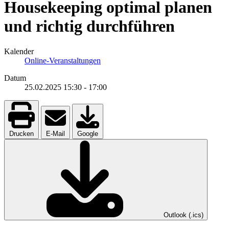
Housekeeping optimal planen
und richtig durchführen
Kalender
Online-Veranstaltungen
Datum
25.02.2025
15:30
-
17:00
Drucken
E-Mail
Google
Outlook (.ics)