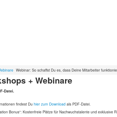
Webinare
Webinar: So schaffst Du es, dass Deine Mitarbeiter funktionie
kshops + Webinare
F-Datei.
rmationen findest Du
hier zum Download
als PDF-Datei.
on Bonus“: Kostenfreie Plätze für Nachwuchstalente und exklusive Ra