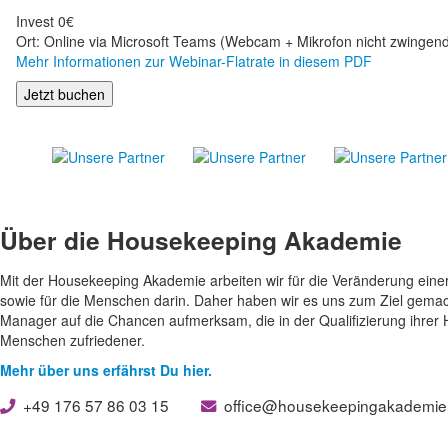
Invest 0€
Ort: Online via Microsoft Teams (Webcam + Mikrofon nicht zwingend
Mehr Informationen zur Webinar-Flatrate in diesem PDF
Jetzt buchen
Über die Housekeeping Akademie
Mit der Housekeeping Akademie arbeiten wir für die Veränderung eine
sowie für die Menschen darin. Daher haben wir es uns zum Ziel gemach
Manager auf die Chancen aufmerksam, die in der Qualifizierung ihrer 
Menschen zufriedener.
Mehr über uns erfährst Du hier.
+49 176 57 86 03 15
office@housekeepingakade