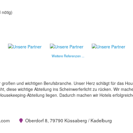
 nötig)
Weitere Referenzen ...
r großen und wichtigen Berufsbranche. Unser Herz schlägt für das Ho
t, diese wichtige Abteilung ins Scheinwerferlicht zu rücken. Wir mach
Housekeeping-Abteilung liegen. Dadurch machen wir Hotels erfolgreich
mie.com
Oberdorf 8, 79790 Küssaberg / Kadelburg