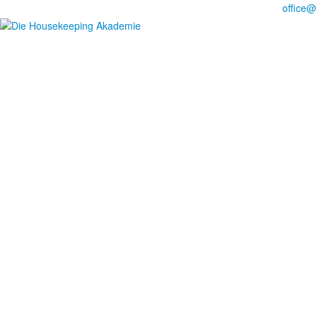
Noch Fragen?
Telefon +49 176 57 86 03 15
|
office