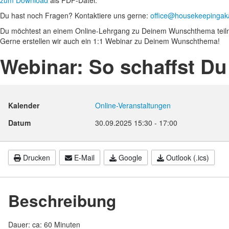
zum Download
als PDF-Datei.
Du hast noch Fragen? Kontaktiere uns gerne:
office@housekeepinga
Du möchtest an einem Online-Lehrgang zu Deinem Wunschthema teil
Gerne erstellen wir auch ein 1:1 Webinar zu Deinem Wunschthema!
Webinar: So schaffst Du 
Kalender
Online-Veranstaltungen
Datum
30.09.2025
15:30
-
17:00
Drucken
E-Mail
Google
Outlook (.ics)
Beschreibung
Dauer: ca: 60 Minuten