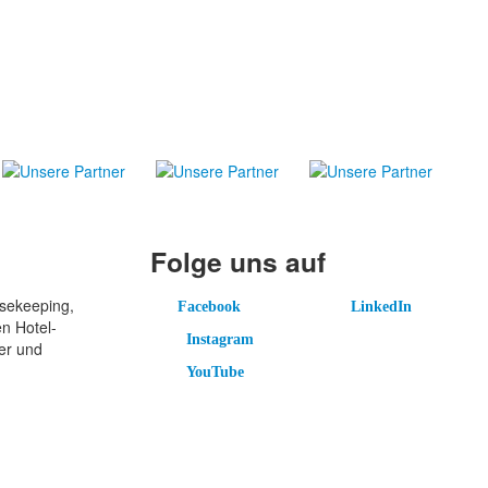
Folge uns auf
Facebook
LinkedIn
usekeeping,
Facebook
LinkedIn
en Hotel-
Instagram
Instagram
er und
YouTube
YouTube