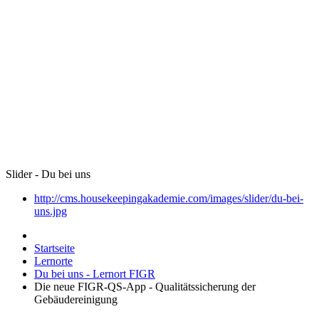
Slider - Du bei uns
http://cms.housekeepingakademie.com/images/slider/du-bei-
uns.jpg
Startseite
Lernorte
Du bei uns - Lernort FIGR
Die neue FIGR-QS-App - Qualitätssicherung der
Gebäudereinigung