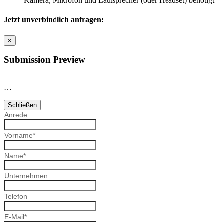
Kamera, Mikrofon und Lautsprecher (oder Headset) benötigt
Jetzt unverbindlich anfragen:
×
Submission Preview
…
Schließen
Anrede
Vorname
*
Name
*
Unternehmen
Telefon
E-Mail
*