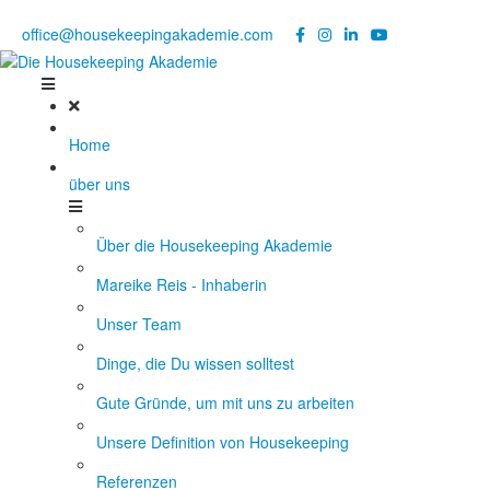
Noch Fragen?
Telefon +49 176 57 86 03 15
|
office@housekeepingakademie.com
|
Home
über uns
Über die Housekeeping Akademie
Mareike Reis - Inhaberin
Unser Team
Dinge, die Du wissen solltest
Gute Gründe, um mit uns zu arbeiten
Unsere Definition von Housekeeping
Referenzen