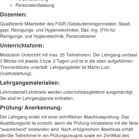
Personalentlassung
Dozenten:
Qualifizierte Mitarbeiter des FIGR (Gebäudereinigermeister, Staatl.
gepr. Reinigungs- und Hygienetechniker, Dipl.-Ing. (FH) für
Reinigungs- und Hygienetechnik, Personaltrainer
Unterrichtsform:
Modularer Unterricht mit max. 25 Teilnehmern. Der Lehrgang umfasst
3 Blöcke mit jeweils 3 bzw. 2 Tagen und ist in die oben aufgeführten
Themenblöcke unterteilt. Lehrgangsleiter ist Martin Lutz
(Institutsleitung).
Lehrgangsmaterialien:
Lehrmaterial/Lehrbriefe werden unterrichtsbegleitend ausgehändigt.
Sie sind im Lehrgangspreis enthalten.
Prüfung/ Anerkennung:
Der Lehrgang endet mit einer schriftlichen Abschlussprüfung. Das
Ausbildungsziel ist erreicht, wenn die Prüfung mindestens mit der Note
"ausreichend" bestanden wird. Nach erfolgreichem Abschluss erhält
der/die Teilnehmer/in ein Prüfungszeugnis sowie ein Zertifikat des