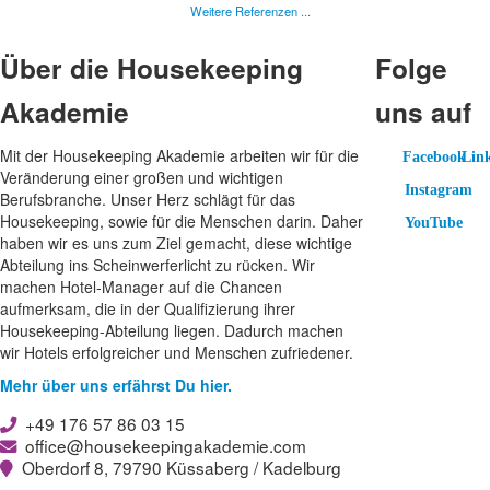
Weitere Referenzen ...
Über die Housekeeping
Folge
Akademie
uns auf
Mit der Housekeeping Akademie arbeiten wir für die
Facebook
Lin
Facebook
Link
Veränderung einer großen und wichtigen
Instagram
Berufsbranche. Unser Herz schlägt für das
Instagram
Housekeeping, sowie für die Menschen darin. Daher
YouTube
YouTube
haben wir es uns zum Ziel gemacht, diese wichtige
Abteilung ins Scheinwerferlicht zu rücken. Wir
machen Hotel-Manager auf die Chancen
aufmerksam, die in der Qualifizierung ihrer
Housekeeping-Abteilung liegen. Dadurch machen
wir Hotels erfolgreicher und Menschen zufriedener.
Mehr über uns erfährst Du hier.
+49 176 57 86 03 15
office@housekeepingakademie.com
Oberdorf 8, 79790 Küssaberg / Kadelburg