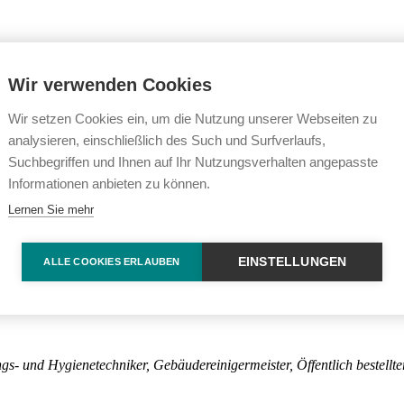
h Objektleitungen und Neueinsteiger in Reinigungsunternehmen
Wir verwenden Cookies
Wir setzen Cookies ein, um die Nutzung unserer Webseiten zu
n, -geräte etc.) sowie Händler
analysieren, einschließlich des Such und Surfverlaufs,
Suchbegriffen und Ihnen auf Ihr Nutzungsverhalten angepasste
Informationen anbieten zu können.
Lernen Sie mehr
EINSTELLUNGEN
ALLE COOKIES ERLAUBEN
gs- und Hygienetechniker, Gebäudereinigermeister, Öffentlich bestellte