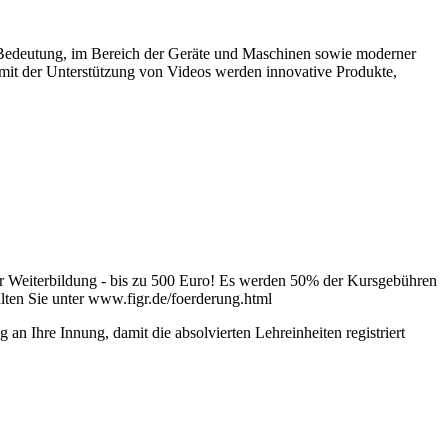
on Bedeutung, im Bereich der Geräte und Maschinen sowie moderner
 mit der Unterstützung von Videos werden innovative Produkte,
rer Weiterbildung - bis zu 500 Euro! Es werden 50% der Kursgebühren
lten Sie unter www.figr.de/foerderung.html
 an Ihre Innung, damit die absolvierten Lehreinheiten registriert