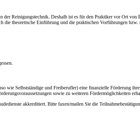
 in der Reinigungstechnik. Deshalb ist es für den Praktiker vor Ort v
rch die theoretische Einführung und die praktischen Vorführungen bzw.
gessen.
o wie Selbstständige und Freiberufler) eine finanzielle Förderung ih
 Förderungsvoraussetzungen sowie zu weiteren Fördermöglichkeiten erha
dedienste akkreditiert. Bitte faxen/mailen Sie die Teilnahmebestätigung