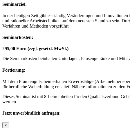
Seminarziel:
In der heutigen Zeit gibt es ständig Veränderungen und Innovationen
und rationeller Arbeitstechniken auf dem neuesten Stand zu sein. Du
Verfahren und Methoden vorgeführt.
Seminarkosten:
295,00 Euro (zzgl. gesetzl. MwSt.)
Die Seminarkosten beinhalten Unterlagen, Pausengetränke und Mitta
Förderung:
Mit dem Prämiengutschein erhalten Erwerbstätige (Arbeitnehmer ebens
für berufliche Weiterbildung erstattet! Nähere Informationen zu den
Dieses Seminar ist mit 8 Lehreinheiten für den Qualitätsverbund Gebäu
werden.
Jetzt unverbindlich anfragen:
×