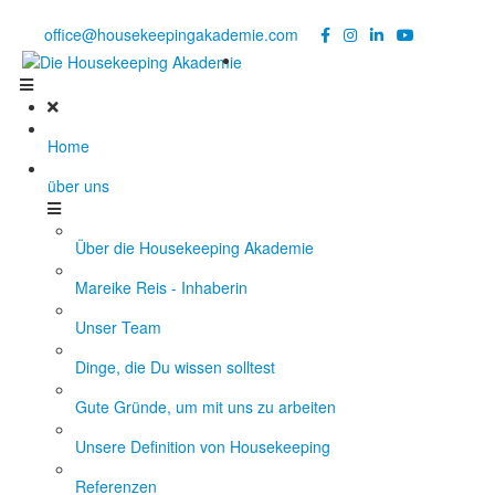
Noch Fragen?
Telefon +49 176 57 86 03 15
|
office@housekeepingakademie.com
|
Home
über uns
Über die Housekeeping Akademie
Mareike Reis - Inhaberin
Unser Team
Dinge, die Du wissen solltest
Gute Gründe, um mit uns zu arbeiten
Unsere Definition von Housekeeping
Referenzen