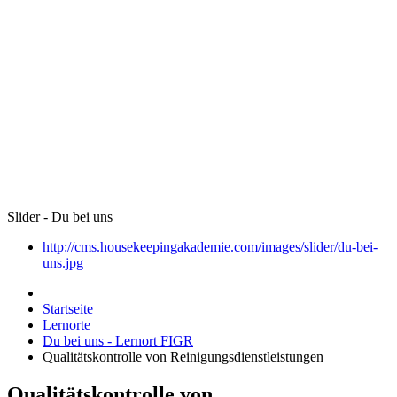
Slider - Du bei uns
http://cms.housekeepingakademie.com/images/slider/du-bei-
uns.jpg
Startseite
Lernorte
Du bei uns - Lernort FIGR
Qualitätskontrolle von Reinigungsdienstleistungen
Qualitätskontrolle von