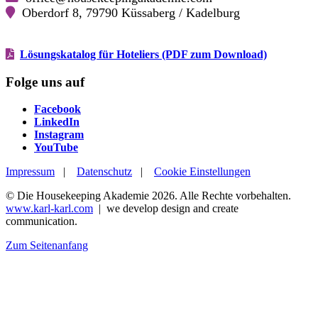
Oberdorf 8, 79790 Küssaberg / Kadelburg
Lösungskatalog für Hoteliers (PDF zum Download)
Folge uns auf
Facebook
Facebook
LinkedIn
LinkedIn
Instagram
Instagram
YouTube
YouTube
Impressum
|
Datenschutz
|
Cookie Einstellungen
© Die Housekeeping Akademie 2026. Alle Rechte vorbehalten.
www.karl-karl.com
| we develop design and create
communication.
Zum Seitenanfang